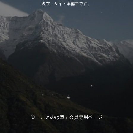
現在、サイト準備中です。
© 「ことのは塾」会員専用ページ