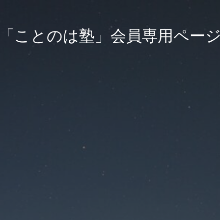
「ことのは塾」会員専用ペー