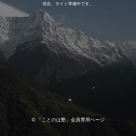
現在、サイト準備中です。
© 「ことのは塾」会員専用ページ