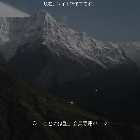
現在、サイト準備中です。
© 「ことのは塾」会員専用ページ