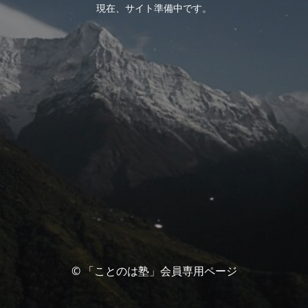
現在、サイト準備中です。
© 「ことのは塾」会員専用ページ