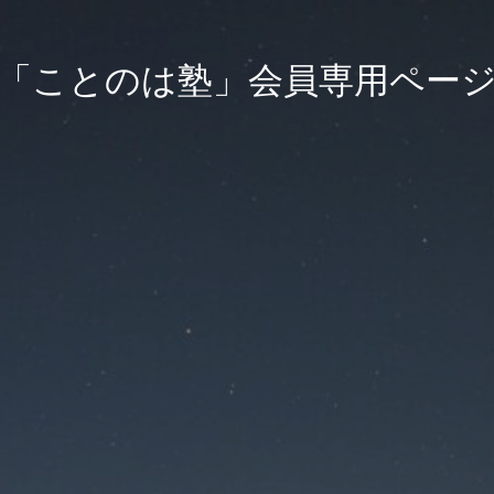
「ことのは塾」会員専用ペー