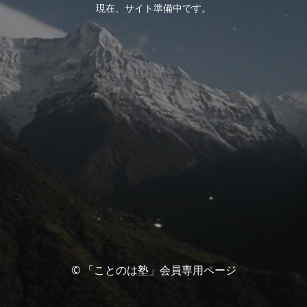
現在、サイト準備中です。
© 「ことのは塾」会員専用ページ