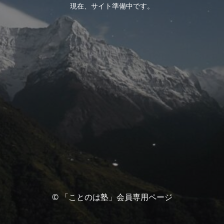
現在、サイト準備中です。
© 「ことのは塾」会員専用ページ