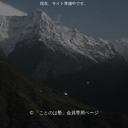
現在、サイト準備中です。
© 「ことのは塾」会員専用ページ