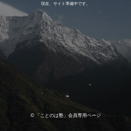
現在、サイト準備中です。
© 「ことのは塾」会員専用ページ