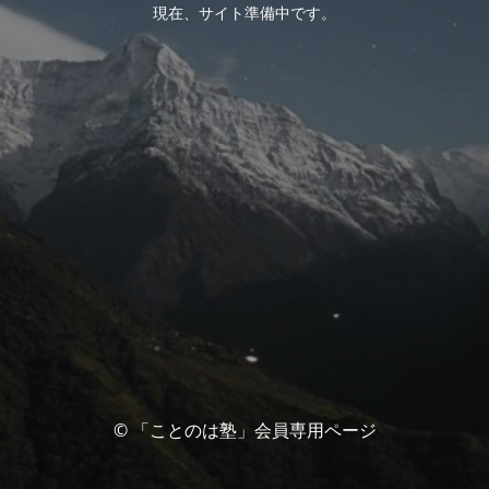
現在、サイト準備中です。
© 「ことのは塾」会員専用ページ