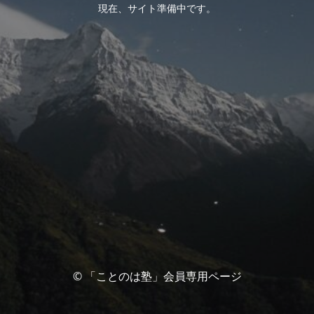
現在、サイト準備中です。
© 「ことのは塾」会員専用ページ