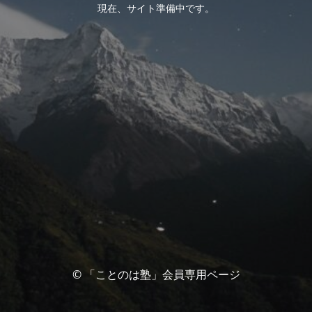
現在、サイト準備中です。
© 「ことのは塾」会員専用ページ