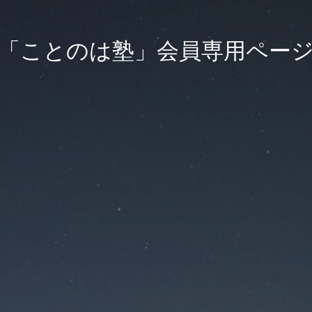
「ことのは塾」会員専用ペー